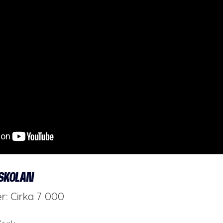
SKOLAN
er:
Cirka 7 000