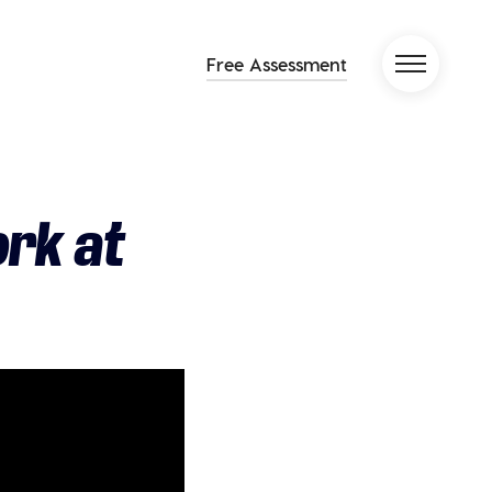
Free Assessment
ork at