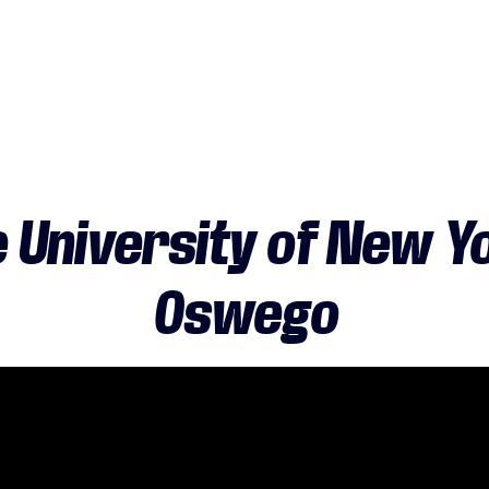
 University of New Y
Oswego