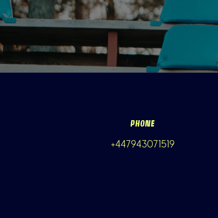
PHONE
+447943071519