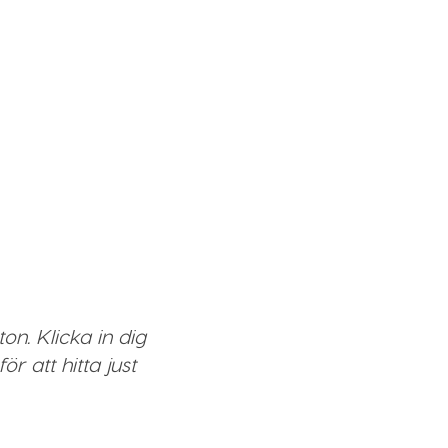
n. Klicka in dig
r att hitta just