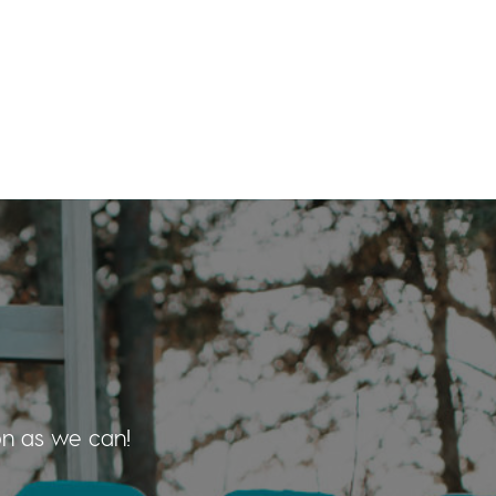
on as we can!