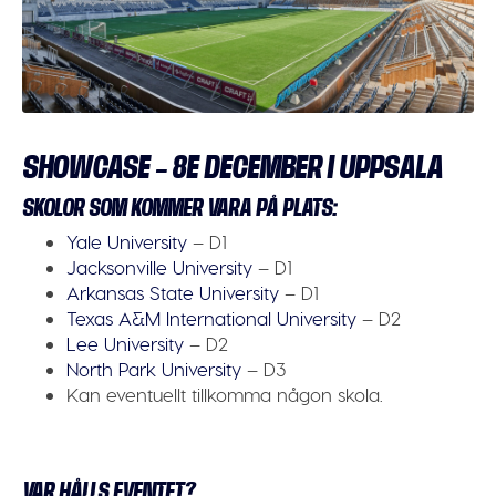
SHOWCASE – 8E DECEMBER I UPPSALA
SKOLOR SOM KOMMER VARA PÅ PLATS:
Yale University
– D1
Jacksonville University
– D1
Arkansas State University
– D1
Texas A&M International University
– D2
Lee University
– D2
North Park University
– D3
Kan eventuellt tillkomma någon skola.
VAR HÅLLS EVENTET?