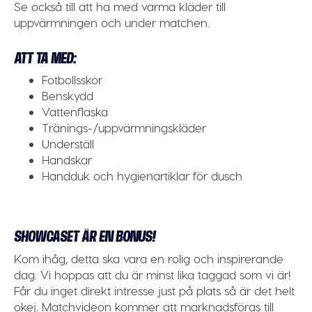
Se också till att ha med varma kläder till
uppvärmningen och under matchen.
ATT TA MED:
Fotbollsskor
Benskydd
Vattenflaska
Tränings-/uppvärmningskläder
Underställ
Handskar
Handduk och hygienartiklar för dusch
SHOWCASET ÄR EN BONUS!
Kom ihåg, detta ska vara en rolig och inspirerande
dag. Vi hoppas att du är minst lika taggad som vi är!
Får du inget direkt intresse just på plats så är det helt
okej. Matchvideon kommer att marknadsföras till