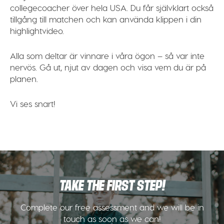
collegecoacher över hela USA. Du får självklart också
tillgång till matchen och kan använda klippen i din
highlightvideo.
Alla som deltar är vinnare i våra ögon – så var inte
nervös. Gå ut, njut av dagen och visa vem du är på
planen.
Vi ses snart!
TAKE THE FIRST STEP!
Complete our free assessment and we will be in
touch as soon as we can!