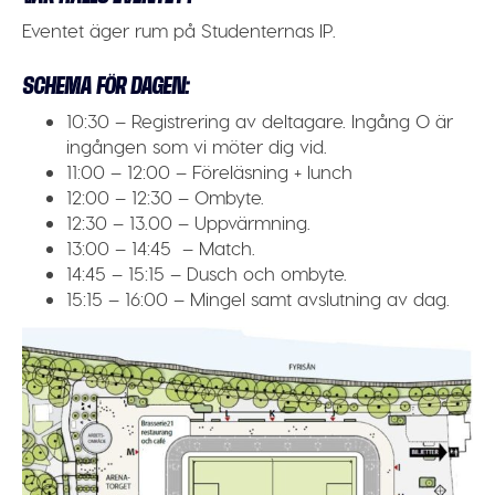
Eventet äger rum på
Studenternas IP
.
SCHEMA FÖR DAGEN:
10:30
– Registrering av deltagare. Ingång O är
ingången som vi möter dig vid.
11:00 – 12:00
– Föreläsning + lunch
12:00 – 12:30
– Ombyte.
12:30 – 13.00
– Uppvärmning.
13:00 – 14:45
– Match.
14:
45 – 15:15
– Dusch och ombyte.
15:15 – 16:00
– Mingel samt avslutning av dag.